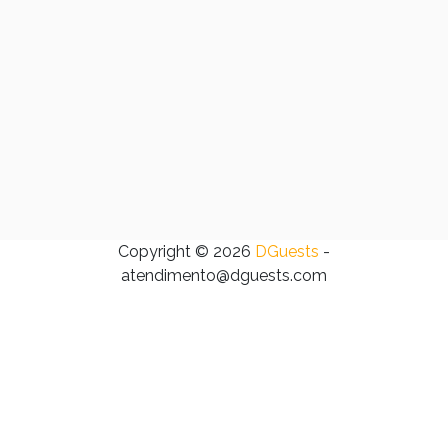
Copyright © 2026
DGuests
-
atendimento@dguests.com