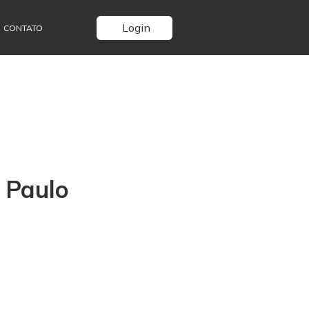
Login
CONTATO
 Paulo