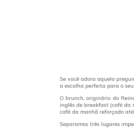
Se você adora aquela pregui
a escolha perfeita para o se
O brunch, originário do Rein
inglês de breakfast (café da
café da manhã reforçado até
Separamos três lugares imper