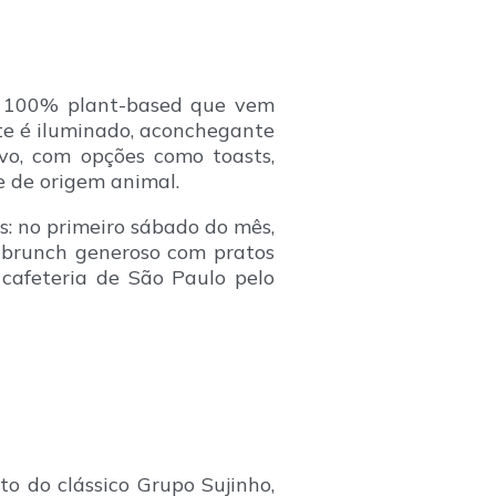
fé 100% plant-based que vem
te é iluminado, aconchegante
ivo, com opções como toasts,
e de origem animal.
: no primeiro sábado do mês,
m brunch generoso com pratos
r cafeteria de São Paulo pelo
o do clássico Grupo Sujinho,