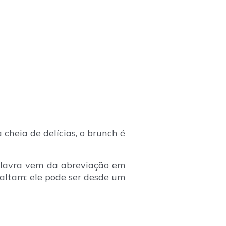
heia de delícias, o brunch é
 palavra vem da abreviação em
faltam: ele pode ser desde um