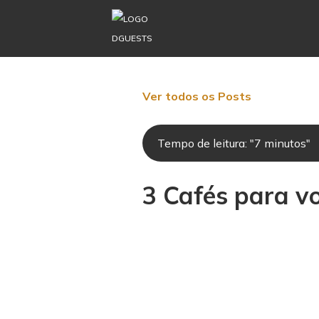
Ver todos os Posts
Tempo de leitura: "7 minutos"
3 Cafés para v