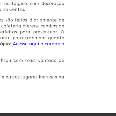
e nostálgico, com decoração
 no Centro.
os são feitos diariamente de
 cafeteria oferece combos de
erfeitas para presentear. O
tanto para trabalhar quanto
ápio:
Acesse aqui o cardápio
 ficou com mais vontade de
e outros lugares incríveis na