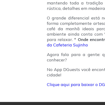
mantendo toda a tradição f
rústica, detalhes em madeira
O grande diferencial está n
forma completamente artesan
café da manhã ideais para 
ambiente ainda conta com W
para relaxar. *
Onde encontr
da Cafeteria Sujinho
Agora fala para a gente: 
conhecer?
No App DGuests você encontra
cidade!
Clique aqui para baixar o DG