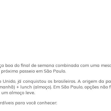
ça boa do final de semana combinada com uma mesa c
u próximo passeio em São Paulo.
o Unido, já conquistou os brasileiros. A origem da
 manhã) + lunch (almoço). Em São Paulo, opções não 
 um almoço leve.
díveis para você conhecer: