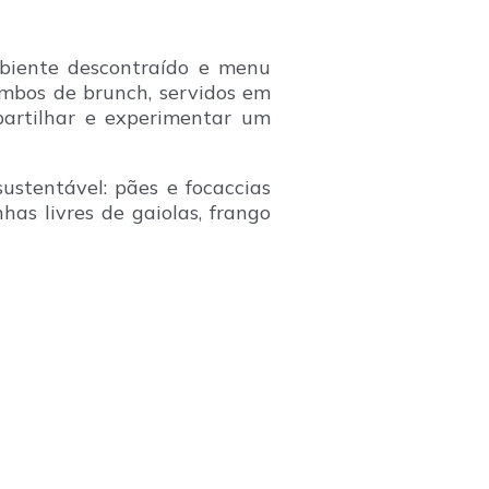
biente descontraído e menu
combos de brunch, servidos em
artilhar e experimentar um
ustentável: pães e focaccias
has livres de gaiolas, frango