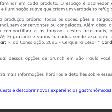
amiliar em cada produto. O espaço é acolhedor 
 e iluminação suave que criam um verdadeiro refúgio
a produção própria: todos os doces, pães e salgad
al, sem conservantes ou congelados. Além disso, a
compartilhar e as famosas cestas artesanais, p
i-Fi gratuito e várias tomadas, sendo excelente 
ar:
R. da Consolação, 2095 - Cerqueira César *
Card
qual dessas opções de brunch em São Paulo você
 mais informações, horários e detalhes sobre esses 
uests e descobrir novas experiências gastronômicas!