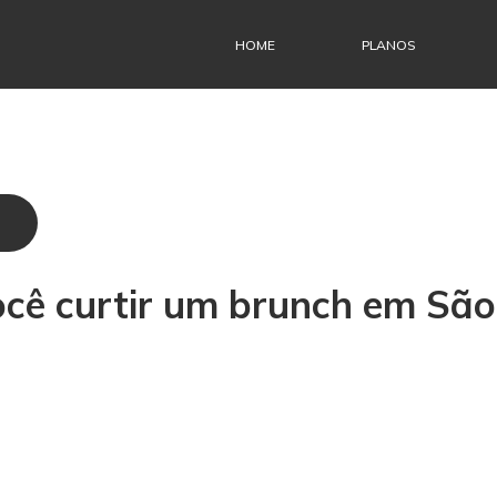
HOME
PLANOS
ocê curtir um brunch em São