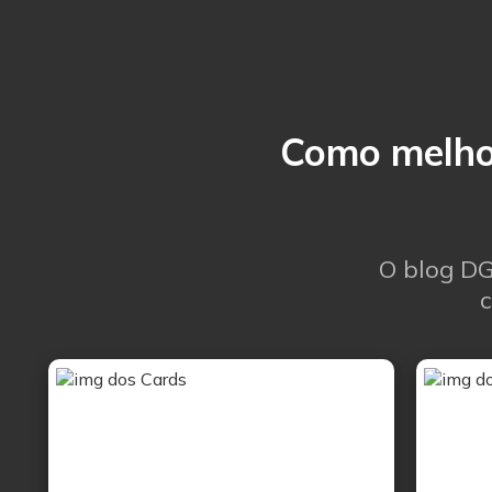
Como melhor
O blog DG
c