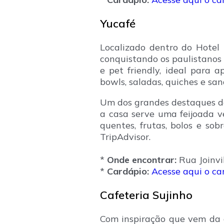
Yucafé
Localizado dentro do Hotel
conquistando os paulistanos
e pet friendly, ideal para 
bowls, saladas, quiches e s
Um dos grandes destaques do
a casa serve uma feijoada v
quentes, frutas, bolos e sob
TripAdvisor.
*
Onde encontrar:
Rua Joinvil
*
Cardápio:
Acesse aqui o ca
Cafeteria Sujinho
Com inspiração que vem da d