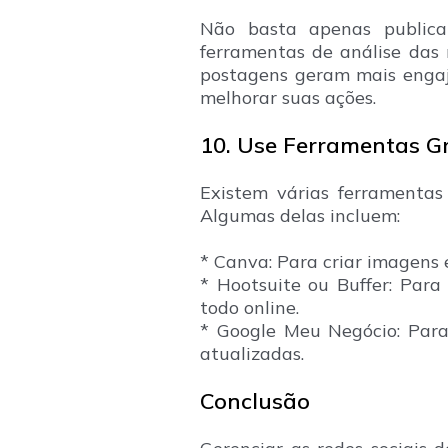
Não basta apenas publica
ferramentas de análise das 
postagens geram mais engaja
melhorar suas ações.
10. Use Ferramentas G
Existem várias ferramentas 
Algumas delas incluem:
* Canva: Para criar imagens 
* Hootsuite ou Buffer: Par
todo online.
* Google Meu Negócio: Para
atualizadas.
Conclusão