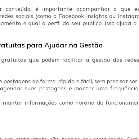
r conteúdo, é importante acompanhar o que est
redes sociais (como o Facebook Insights ou Instagr
mento e qual o perfil do seu público. Isso ajuda a
ratuitas para Ajudar na Gestão
gratuitas que podem facilitar a gestão das redes
e postagens de forma rápida e fácil, sem precisar ser
a agendar suas postagens e manter uma frequência
 manter informações como horário de funcionamen