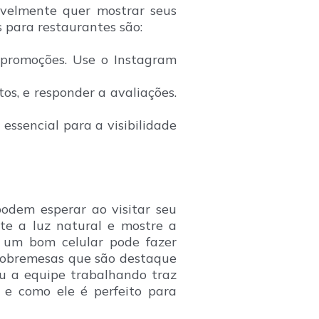
avelmente quer mostrar seus
 para restaurantes são:
e promoções. Use o Instagram
os, e responder a avaliações.
essencial para a visibilidade
odem esperar ao visitar seu
ite a luz natural e mostre a
; um bom celular pode fazer
 sobremesas que são destaque
ou a equipe trabalhando traz
 e como ele é perfeito para