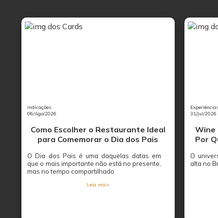
Indicações
Experiência
06/Ago/2026
31/Jul/2026
Como Escolher o Restaurante Ideal
Wine 
para Comemorar o Dia dos Pais
Por Q
O Dia dos Pais é uma daquelas datas em
O univer
que o mais importante não está no presente,
alta no B
mas no tempo compartilhado
Leia mais