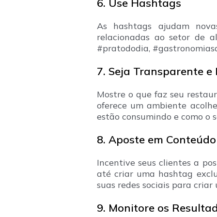
6. Use Hashtags
As hashtags ajudam novas
relacionadas ao setor de a
#pratododia, #gastronomiasa
7. Seja Transparente e
Mostre o que faz seu restaur
oferece um ambiente acolhed
estão consumindo e como o s
8. Aposte em Conteúdo 
Incentive seus clientes a p
até criar uma hashtag exclu
suas redes sociais para cria
9. Monitore os Resulta