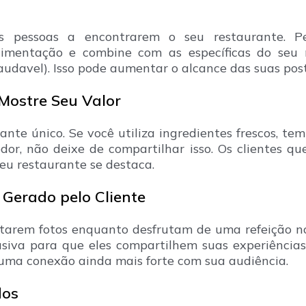
 pessoas a encontrarem o seu restaurante. Pe
limentação e combine com as específicas do seu n
udavel). Isso pode aumentar o alcance das suas pos
 Mostre Seu Valor
ante único. Se você utiliza ingredientes frescos, t
or, não deixe de compartilhar isso. Os clientes q
eu restaurante se destaca.
Gerado pelo Cliente
ostarem fotos enquanto desfrutam de uma refeição n
siva para que eles compartilhem suas experiência
r uma conexão ainda mais forte com sua audiência.
dos