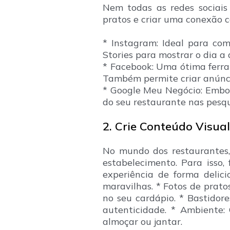
Nem todas as redes sociais
pratos e criar uma conexão 
* Instagram: Ideal para com
Stories para mostrar o dia a 
* Facebook: Uma ótima ferram
Também permite criar anúnci
* Google Meu Negócio: Embora
do seu restaurante nas pesqu
2. Crie Conteúdo Visua
No mundo dos restaurantes,
estabelecimento. Para isso,
experiência de forma delic
maravilhas. * Fotos de prat
no seu cardápio. * Bastidor
autenticidade. * Ambiente:
almoçar ou jantar.