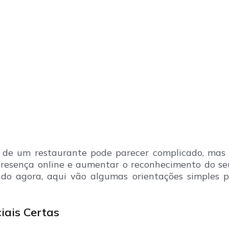
s de um restaurante pode parecer complicado, mas
resença online e aumentar o reconhecimento do se
do agora, aqui vão algumas orientações simples p
iais Certas