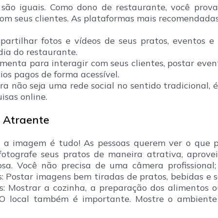
 são iguais. Como dono de restaurante, você prov
com seus clientes. As plataformas mais recomendadas
partilhar fotos e vídeos de seus pratos, eventos 
dia do restaurante.
enta para interagir com seus clientes, postar event
os pagos de forma acessível.
 não seja uma rede social no sentido tradicional, é 
isas online.
l Atraente
 a imagem é tudo! As pessoas querem ver o que p
 fotografe seus pratos de maneira atrativa, aprove
iosa. Você não precisa de uma câmera profissional
os: Postar imagens bem tiradas de pratos, bebidas e
es: Mostrar a cozinha, a preparação dos alimentos 
 O local também é importante. Mostre o ambiente