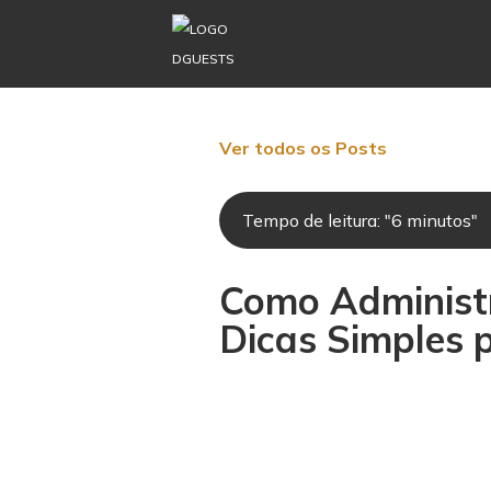
Ver todos os Posts
Tempo de leitura: "6 minutos"
Como Administr
Dicas Simples 