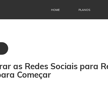
HOME
PLANOS
ar as Redes Sociais para R
para Começar