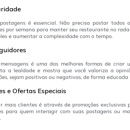
aridade
ostagens é essencial. Não precisa postar todos 
es por semana para manter seu restaurante no radar
les e aumentar a complexidade com o tempo.
eguidores
 mensagens é uma das melhores formas de criar 
nta a lealdade e mostra que você valoriza a opini
ões, sejam positivas ou negativas, de forma educada 
s e Ofertas Especiais
 mais clientes é através de promoções exclusivas p
es para quem interagir com suas postagens ou mo
.