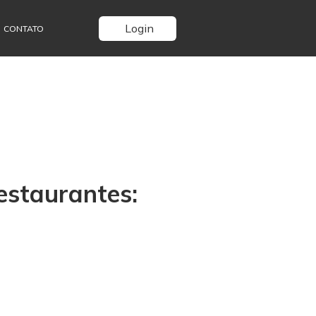
Login
CONTATO
estaurantes: