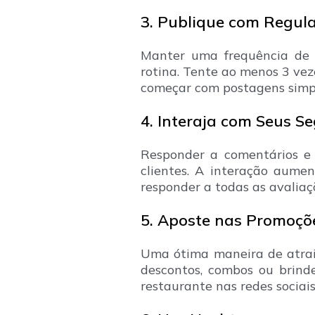
3. Publique com Regul
Manter uma frequência de p
rotina. Tente ao menos 3 vez
começar com postagens simp
4. Interaja com Seus S
Responder a comentários e
clientes. A interação aume
responder a todas as avaliaç
5. Aposte nas Promoçõe
Uma ótima maneira de atrair
descontos, combos ou brind
restaurante nas redes sociais