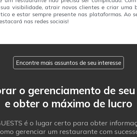
de um restaurante não precisa ser complicado. Co
ua visibilidade, atrair novos clientes e criar uma 
ico e estar sempre presente nas plataformas. Ao se
stacará nas redes sociais!
Encontre mais assuntos de seu interesse
ar o gerenciamento de seu
e obter o máximo de lucro
UESTS é o lugar certo para obter informa
omo gerenciar um restaurante com sucess