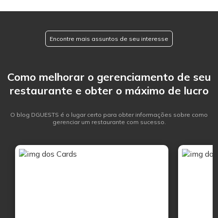
Encontre mais assuntos de seu interesse
Como melhorar o gerenciamento de seu
restaurante e obter o máximo de lucro
O blog DGUESTS é o lugar certo para obter informações sobre como
gerenciar um restaurante com sucesso.