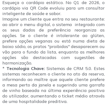
Esqueça o cardápio estático. No Q1 de 2026, o
cardápio via QR Code evoluiu para um consultor
inteligente de saúde e sabor.
Imagine um cliente que entra no seu restaurante:
ao abrir o menu digital, o sistema integrado com
os seus dados de preferência reorganiza as
opções. Se o cliente é intolerante ao glúten,
prefere opções veganas ou está numa dieta de
baixo sódio, os pratos "proibidos" desaparecem ou
vão para o fundo da lista, enquanto as melhores
opções são destacadas com sugestões de
harmonização.
*
Tecnologia Chave:
Sistemas de CRM 5.0. Estes
sistemas reconhecem o cliente no ato da reserva,
informando ao maître que aquele cliente prefere
a mesa perto da janela e sugerindo uma garrafa
de vinho baseada na última experiência positiva
do utilizador, aumentando o ticket médio através
de uma hospitalidade preditiva.