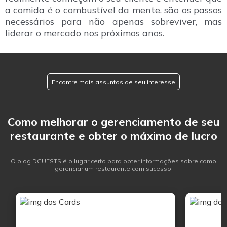
a comida é o combustível da mente, são os passos
necessários para não apenas sobreviver, mas
liderar o mercado nos próximos anos.
Encontre mais assuntos de seu interesse
Como melhorar o gerenciamento de seu
restaurante e obter o máximo de lucro
O blog DGUESTS é o lugar certo para obter informações sobre como
gerenciar um restaurante com sucesso.