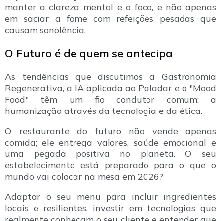
manter a clareza mental e o foco, e não apenas
em saciar a fome com refeições pesadas que
causam sonolência.
O Futuro é de quem se antecipa
As tendências que discutimos a Gastronomia
Regenerativa, a IA aplicada ao Paladar e o "Mood
Food" têm um fio condutor comum: a
humanização através da tecnologia e da ética.
O restaurante do futuro não vende apenas
comida; ele entrega valores, saúde emocional e
uma pegada positiva no planeta. O seu
estabelecimento está preparado para o que o
mundo vai colocar na mesa em 2026?
Adaptar o seu menu para incluir ingredientes
locais e resilientes, investir em tecnologias que
realmente conheçam o seu cliente e entender que