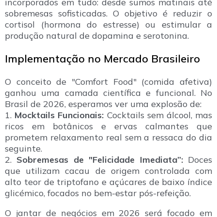
incorporados em tudo: desde sumos matinais até
sobremesas sofisticadas. O objetivo é reduzir o
cortisol (hormona do estresse) ou estimular a
produção natural de dopamina e serotonina.
Implementação no Mercado Brasileiro
O conceito de "Comfort Food" (comida afetiva)
ganhou uma camada científica e funcional. No
Brasil de 2026, esperamos ver uma explosão de:
1.
Mocktails Funcionais:
Cocktails sem álcool, mas
ricos em botânicos e ervas calmantes que
prometem relaxamento real sem a ressaca do dia
seguinte.
2.
Sobremesas de "Felicidade Imediata”:
Doces
que utilizam cacau de origem controlada com
alto teor de triptofano e açúcares de baixo índice
glicémico, focados no bem-estar pós-refeição.
O jantar de negócios em 2026 será focado em