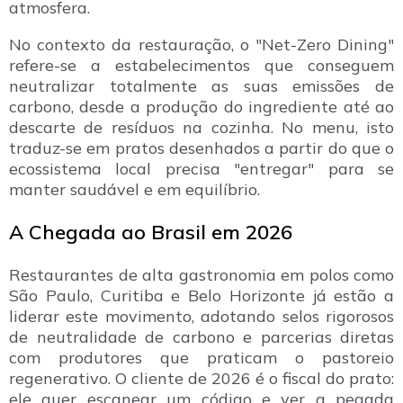
atmosfera.
No contexto da restauração, o "Net-Zero Dining"
refere-se a estabelecimentos que conseguem
neutralizar totalmente as suas emissões de
carbono, desde a produção do ingrediente até ao
descarte de resíduos na cozinha. No menu, isto
traduz-se em pratos desenhados a partir do que o
ecossistema local precisa "entregar" para se
manter saudável e em equilíbrio.
A Chegada ao Brasil em 2026
Restaurantes de alta gastronomia em polos como
São Paulo, Curitiba e Belo Horizonte já estão a
liderar este movimento, adotando selos rigorosos
de neutralidade de carbono e parcerias diretas
com produtores que praticam o pastoreio
regenerativo. O cliente de 2026 é o fiscal do prato:
ele quer escanear um código e ver a pegada