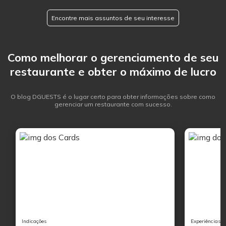
Encontre mais assuntos de seu interesse
Como melhorar o gerenciamento de seu
restaurante e obter o máximo de lucro
O blog DGUESTS é o lugar certo para obter informações sobre como
gerenciar um restaurante com sucesso.
Indicações
Experiências