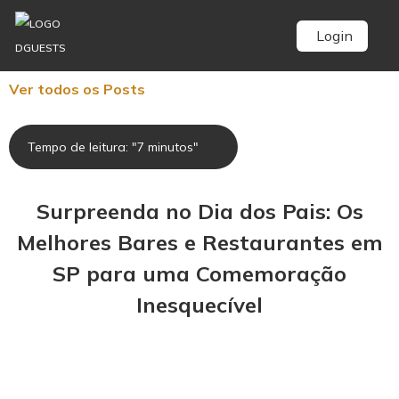
Login
Ver todos os Posts
Tempo de leitura: "7 minutos"
Surpreenda no Dia dos Pais: Os
Melhores Bares e Restaurantes em
SP para uma Comemoração
Inesquecível