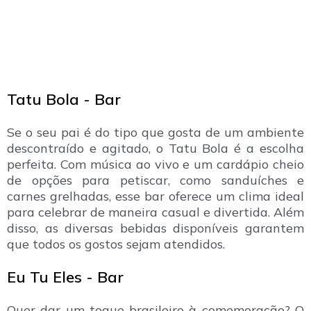
Tatu Bola - Bar
Se o seu pai é do tipo que gosta de um ambiente
descontraído e agitado, o Tatu Bola é a escolha
perfeita. Com música ao vivo e um cardápio cheio
de opções para petiscar, como sanduíches e
carnes grelhadas, esse bar oferece um clima ideal
para celebrar de maneira casual e divertida. Além
disso, as diversas bebidas disponíveis garantem
que todos os gostos sejam atendidos.
Eu Tu Eles - Bar
Quer dar um toque brasileiro à comemoração? O