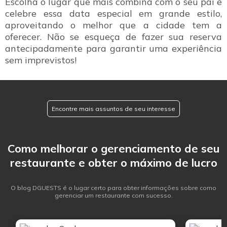
Escolha o lugar que mais combina com o seu pai e
celebre essa data especial em grande estilo,
aproveitando o melhor que a cidade tem a
oferecer. Não se esqueça de fazer sua reserva
antecipadamente para garantir uma experiência
sem imprevistos!
Encontre mais assuntos de seu interesse
Como melhorar o gerenciamento de seu
restaurante e obter o máximo de lucro
O blog DGUESTS é o lugar certo para obter informações sobre como
gerenciar um restaurante com sucesso.