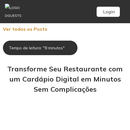
Login
Ver todos os Posts
Tempo de leitura: "8 minutos"
Transforme Seu Restaurante com
um Cardápio Digital em Minutos
Sem Complicações