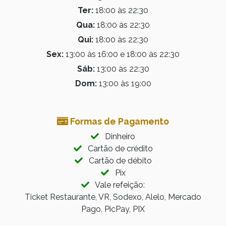
Ter:
18:00 às 22:30
Qua:
18:00 às 22:30
Qui:
18:00 às 22:30
Sex:
13:00 às 16:00 e 18:00 às 22:30
Sáb:
13:00 às 22:30
Dom:
13:00 às 19:00
Formas de Pagamento
Dinheiro
Cartão de crédito
Cartão de débito
Pix
Vale refeição:
Ticket Restaurante, VR, Sodexo, Alelo, Mercado
Pago, PicPay, PIX